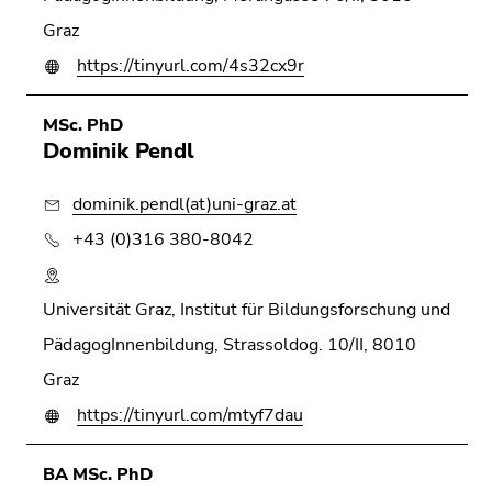
Graz
https://tinyurl.com/4s32cx9r
MSc. PhD
Dominik Pendl
dominik.pendl(at)uni-graz.at
+43 (0)316 380-8042
Universität Graz, Institut für Bildungsforschung und
PädagogInnenbildung, Strassoldog. 10/II, 8010
Graz
https://tinyurl.com/mtyf7dau
BA MSc. PhD