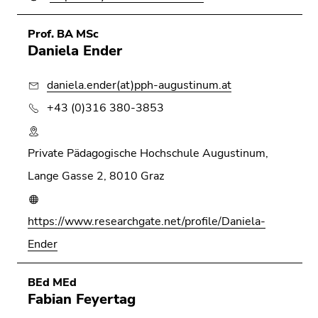
Prof. BA MSc
Daniela Ender
daniela.ender(at)pph-augustinum.at
+43 (0)316 380-3853
Private Pädagogische Hochschule Augustinum,
Lange Gasse 2, 8010 Graz
https://www.researchgate.net/profile/Daniela-
Ender
BEd MEd
Fabian Feyertag