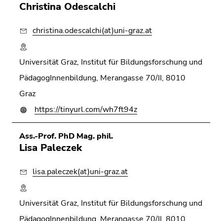
Christina Odescalchi
christina.odescalchi(at)uni-graz.at
Universität Graz, Institut für Bildungsforschung und
PädagogInnenbildung, Merangasse 70/II, 8010
Graz
https://tinyurl.com/wh7ft94z
Ass.-Prof. PhD Mag. phil.
Lisa Paleczek
lisa.paleczek(at)uni-graz.at
Universität Graz, Institut für Bildungsforschung und
PädagogInnenbildung, Merangasse 70/II, 8010