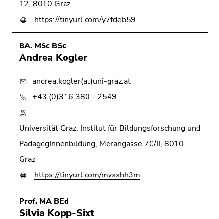
12, 8010 Graz
https://tinyurl.com/y7fdeb59
BA. MSc BSc
Andrea Kogler
andrea.kogler(at)uni-graz.at
+43 (0)316 380 - 2549
Universität Graz, Institut für Bildungsforschung und
PädagogInnenbildung, Merangasse 70/II, 8010
Graz
https://tinyurl.com/mvxxhh3m
Prof. MA BEd
Silvia Kopp-Sixt