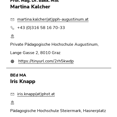
Prof. Mag. Dr. Bakk. MSc
Martina Kalcher
martina.kalcher(at)pph-augustinum.at
+43 (0)316 58 16 70-33
Private Pädagogische Hochschule Augustinum,
Lange Gasse 2, 8010 Graz
https://tinyurl.com/2rh5kwdp
BEd MA
Iris Knapp
iris.knapp(at)phst.at
Pädagogische Hochschule Steiermark, Hasnerplatz