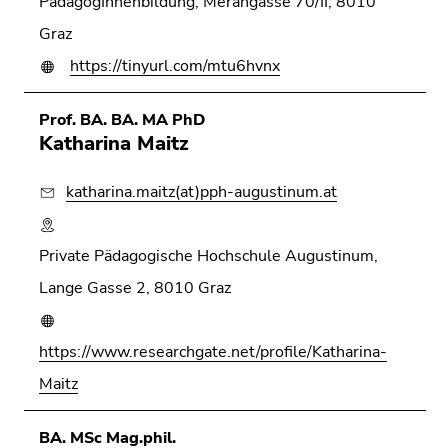
PädagogInnenbildung, Merangasse 70/II, 8010
Graz
https://tinyurl.com/mtu6hvnx
Prof. BA. BA. MA PhD
Katharina Maitz
katharina.maitz(at)pph-augustinum.at
Private Pädagogische Hochschule Augustinum,
Lange Gasse 2, 8010 Graz
https://www.researchgate.net/profile/Katharina-
Maitz
BA. MSc Mag.phil.