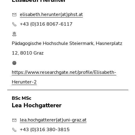
elisabeth.herunter(at)phst.at
+43 (0)316 8067-6117
Pädagogische Hochschule Steiermark, Hasnerplatz
12, 8010 Graz
https://www.researchgate.net/profile/Elisabeth-
Herunter-2
BSc MSc
Lea Hochgatterer
lea.hochgatterer(at)uni-graz.at
+43 (0)316 380-3815