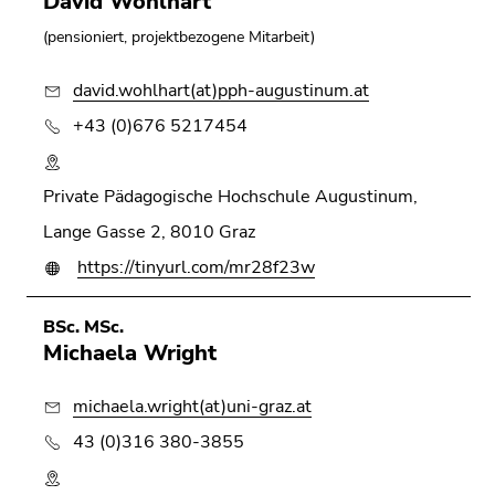
David Wohlhart
(pensioniert, projektbezogene Mitarbeit)
david.wohlhart(at)pph-augustinum.at
+43 (0)676 5217454
Private Pädagogische Hochschule Augustinum,
Lange Gasse 2, 8010 Graz
https://tinyurl.com/mr28f23w
BSc. MSc.
Michaela Wright
michaela.wright(at)uni-graz.at
43 (0)316 380-3855