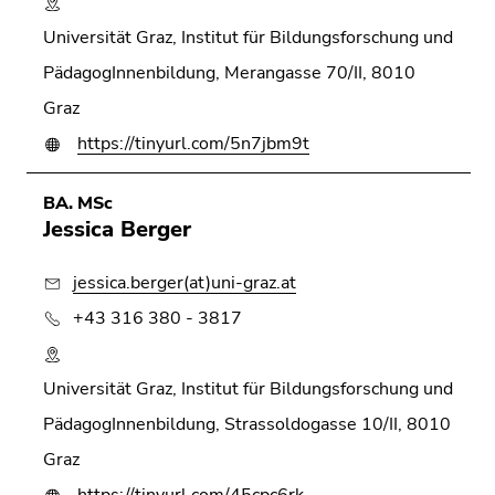
Universität Graz, Institut für Bildungsforschung und
PädagogInnenbildung, Merangasse 70/II, 8010
Graz
https://tinyurl.com/5n7jbm9t
BA. MSc
Jessica Berger
jessica.berger(at)uni-graz.at
+43 316 380 - 3817
Universität Graz, Institut für Bildungsforschung und
PädagogInnenbildung, Strassoldogasse 10/II, 8010
Graz
https://tinyurl.com/45cpc6rk