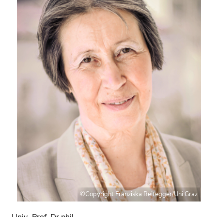
©Copyright Franziska Reitegger/Uni Graz
Univ.-Prof. Dr.phil.