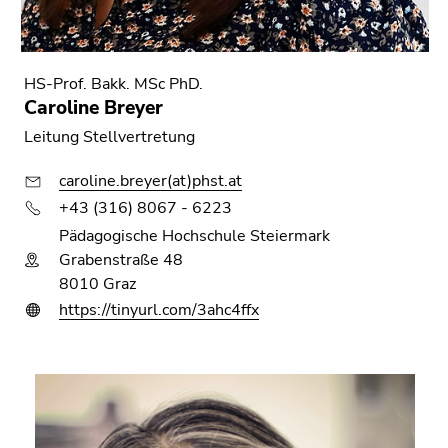
HS-Prof. Bakk. MSc PhD.
Caroline Breyer
Leitung Stellvertretung
caroline.breyer(at)phst.at
+43 (316) 8067 - 6223
Pädagogische Hochschule Steiermark
Grabenstraße 48
8010 Graz
https://tinyurl.com/3ahc4ffx