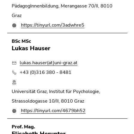
PädagogInnenbildung, Merangasse 70/II, 8010
Graz
https://tinyurl.com/3adwhre5
BSc MSc
Lukas Hauser
lukas.hauser(at)uni-graz.at
+43 (0)316 380 - 8481
Universität Graz, Institut für Psychologie,
Strassoldogasse 10/II, 8010 Graz
https://tinyurl.com/4679bh52
Prof. Mag.
Elisabeth Herunter