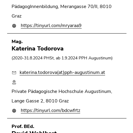
PädagogInnenbildung, Merangasse 70/II, 8010
Graz
https://tinyurl.com/mryaraa9
Mag.
Katerina Todorova
(2020-31.8.2024 PHSt, ab 1.9.2024 PPH Augustinum)
katerina.todorova(at)pph-augustinum.at
Private Pädagogische Hochschule Augustinum,
Lange Gasse 2, 8010 Graz
https://tinyurl.com/bdcwfrtz
Prof. BEd.